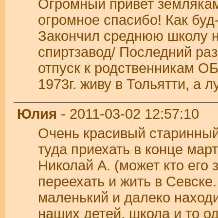
Огромный привет земляка
огромное спасибо! Как буд
Закончил среднюю школу на
спиртзавод/ Последний раз
отпуск к родственникам О
1973г. живу в Тольятти, а 
Юлия
- 2011-03-02 12:57:10
Очень красивый старинный 
туда приехать в конце мар
Николай А. (может кто его 
переехать и жить в Севске
маленький и далеко находи
наших детей, школа и то о