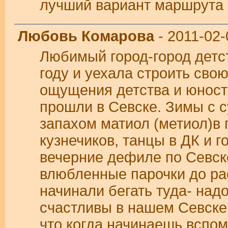
лучший вариант маршрута -
Любовь Комарова
- 2011-02-
Любимый город-город детс
году и уехала строить свою
ощущения детства и юност
прошли в Севске. Зимы с с
запахом матиол (метиол)в 
кузнечиков, танцы в ДК и 
вечерние дефиле по Севск
влюбленные парочки до рас
начинали бегать туда- над
счастливы в нашем Севске 
что когда начинаешь вспо