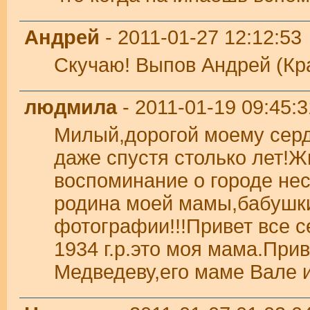
Андрей
- 2011-01-27 12:12:53
Скучаю! Выпов Андрей (Кр
людмила
- 2011-01-19 09:45:3
Милый,дорогой моему серд
даже спустя столько лет!Ж
воспоминание о городе не
родина моей мамы,бабушки
фотографии!!!Привет все 
1934 г.р.это моя мама.При
Медведеву,его маме Вале и