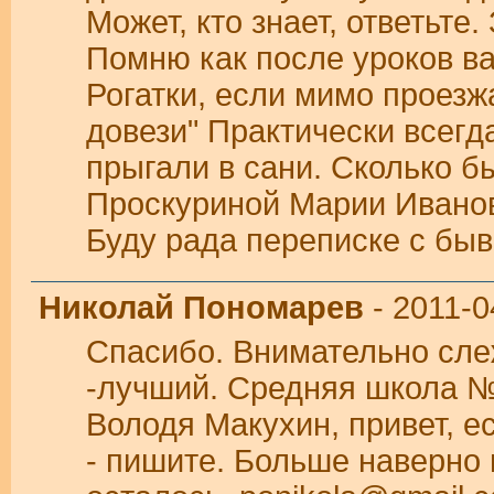
Может, кто знает, ответьте
Помню как после уроков в
Рогатки, если мимо проезж
довези" Практически всегд
прыгали в сани. Сколько б
Проскуриной Марии Ивановн
Буду рада переписке с бы
Николай Пономарев
- 2011-0
Спасибо. Внимательно слеж
-лучший. Средняя школа №2
Володя Макухин, привет, е
- пишите. Больше наверно н