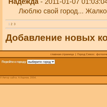
Надежда
- 2011-01-07 01:03:0
Люблю свой город... Жалко,
1
2
3
Добавление новых к
главная страница
| Город Севск:
фотооч
Перейти к городу
© Автор сайта: А.Карпов, 2004.