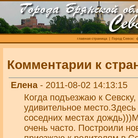
главная страница
| Город Севск:
Комментарии к стра
Елена
- 2011-08-02 14:13:15
Когда подъезжаю к Севску,
удивительное место.Здесь 
соседних местах дождь)))М
очень часто. Построили но
приезжаю к родителям в Се