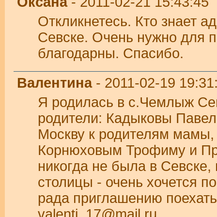
Оксана
- 2011-02-21 15:43:45
Откликнетесь. Кто знает а
Севске. Очень нужно для 
благодарны. Спасибо.
Валентина
- 2011-02-19 19:31
Я родилась в с.Чемлыж Сев
родители: Кадыковы Павел 
Москву к родителям мамы,
Корнюховым Трофиму и Про
никогда не была в Севске, н
столицы - очень хочется по
рада приглашению поехать 
valenti_17@mail,ru