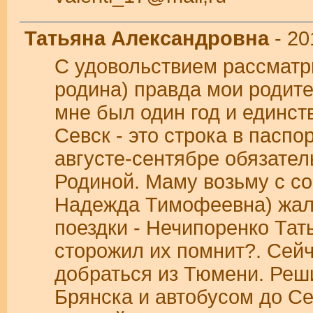
Татьяна Александровна
- 20
С удовольствием рассматр
родина) правда мои родите
мне был один год и единст
Севск - это строка в паспо
августе-сентябре обязател
Родиной. Маму возьму с со
Надежда Тимофеевна) жаль
поездки - Нечипоренко Тат
сторожил их помнит?. Сейч
добраться из Тюмени. Реш
Брянска и автобусом до Се